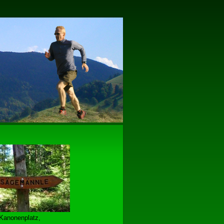
 Kanonenplatz,